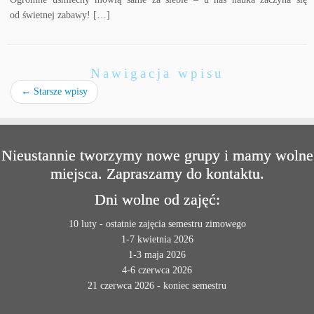
od świetnej zabawy! […]
Nawigacja wpisu
←
Starsze wpisy
Nieustannie tworzymy nowe grupy i mamy wolne
miejsca. Zapraszamy do kontaktu.
Dni wolne od zajęć:
10 luty - ostatnie zajęcia semestru zimowego
1-7 kwietnia 2026
1-3 maja 2026
4-6 czerwca 2026
21 czerwca 2026 - koniec semestru