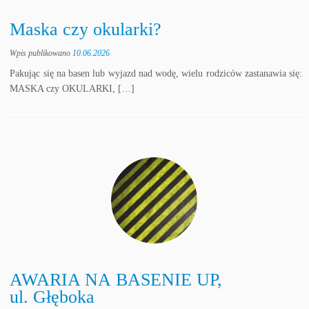
Maska czy okularki?
Wpis publikowano
10.06.2026
Pakując się na basen lub wyjazd nad wodę, wielu rodziców zastanawia się:
MASKA czy OKULARKI, […]
AWARIA NA BASENIE UP,
ul. Głęboka