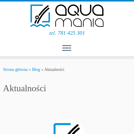
tel. 781 425 301
Przejdź
do
Strona główna
»
Blog
»
Aktualności
treści
Aktualności