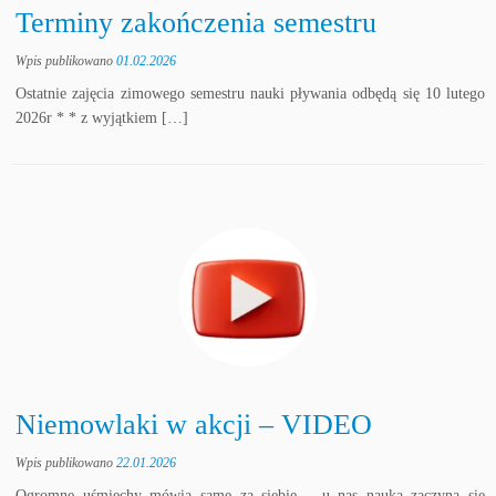
Terminy zakończenia semestru
Wpis publikowano
01.02.2026
Ostatnie zajęcia zimowego semestru nauki pływania odbędą się 10 lutego
2026r * * z wyjątkiem […]
Niemowlaki w akcji – VIDEO
Wpis publikowano
22.01.2026
Ogromne uśmiechy mówią same za siebie – u nas nauka zaczyna się