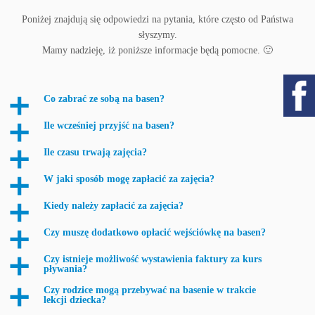
Poniżej znajdują się odpowiedzi na pytania, które często od Państwa
słyszymy.
Mamy nadzieję, iż poniższe informacje będą pomocne. 🙂
Co zabrać ze sobą na basen?
a
Ile wcześniej przyjść na basen?
a
Ile czasu trwają zajęcia?
a
W jaki sposób mogę zapłacić za zajęcia?
a
Kiedy należy zapłacić za zajęcia?
a
Czy muszę dodatkowo opłacić wejściówkę na basen?
a
Czy istnieje możliwość wystawienia faktury za kurs
a
pływania?
Czy rodzice mogą przebywać na basenie w trakcie
a
lekcji dziecka?